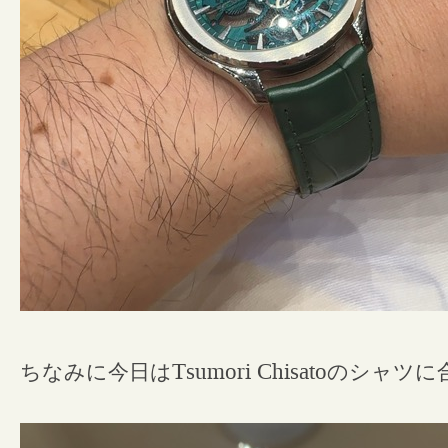
ちなみに今日は
Tsumori Chisato
のシャツに