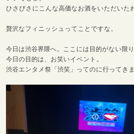
ひさびさにこんな高価なお酒をいただいた
贅沢なフィニッシュってことですな。
今日は渋谷界隈へ。ここには目的がない限
今日の目的は、お笑いイベント。
渋谷エンタメ祭「渋笑」ってのに行ってき