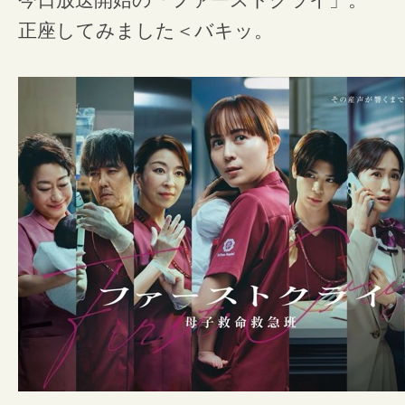
今日放送開始の「ファーストクライ」。
正座してみました＜バキッ。