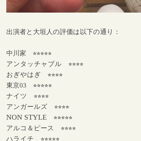
出演者と大垣人の評価は以下の通り：
中川家
⭐︎⭐︎⭐︎⭐︎⭐︎
アンタッチャブル
⭐︎⭐︎⭐︎⭐︎
おぎやはぎ
⭐︎⭐︎⭐︎⭐︎
東京03
⭐︎⭐︎⭐︎⭐︎⭐︎
ナイツ
⭐︎⭐︎⭐︎⭐︎
アンガールズ
⭐︎⭐︎⭐︎⭐︎
NON STYLE
⭐︎⭐︎⭐︎⭐︎⭐︎
アルコ＆ピース
⭐︎⭐︎⭐︎⭐︎
ハライチ
⭐︎⭐︎⭐︎⭐︎⭐︎