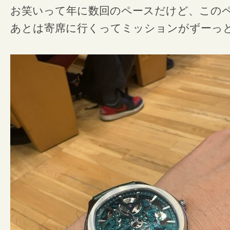
お笑いって年に数回のペースだけど、この
あとは
寄席に行くってミッションがずーっ