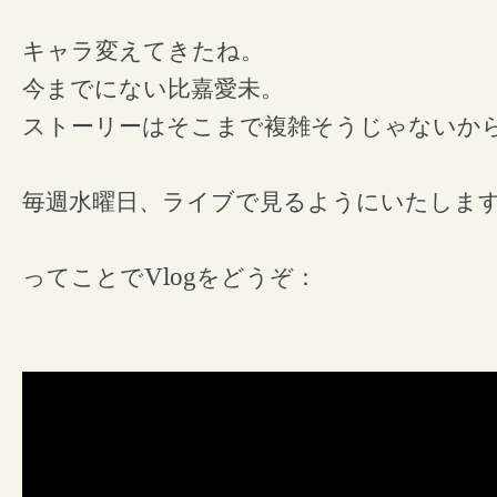
キャラ変えてきたね。
今までにない比嘉愛未。
ストーリーはそこまで複雑そうじゃないか
毎週水曜日、ライブで見るようにいたしま
ってことで
Vlog
をどうぞ：