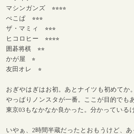
マシンガンズ
⭐︎⭐︎⭐︎⭐︎
ぺこぱ
⭐︎⭐︎⭐︎
ザ・マミィ
⭐︎⭐︎⭐︎
ヒコロヒー
⭐︎⭐︎⭐︎⭐︎
囲碁将棋
⭐︎⭐︎
かが屋
⭐︎
友田オレ
⭐︎
おぎやはぎはお初。あとナイツも初めてか
やっぱりノンスタが一番。ここが目的でも
東京03もなかなか良かった。分かっている
いやぁ、2時間半蔵だったとおもうけど、あ