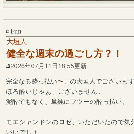
Fun
大垣人
健全な週末の過ごし方？！
2026年07月11日18:55更新
完全なる酔っ払い〜、の大垣人でございま
ほろ酔いじゃぁ、ございません。
泥酔でもなく、単純にフツーの酔っ払い。
モエシャンドンのロゼ、いただいたので気
いいでしょ。