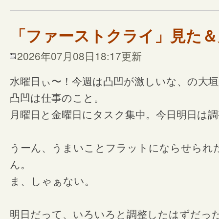
「ファーストクライ」見た＆
2026年07月08日18:17更新
水曜日ぃ〜！今週は凸凹が激しいな、の大
凸凹は仕事のこと。
月曜日と金曜日にタスク集中。今日明日は調
うーん、うまいことフラットにならせられ
ん。
ま、しゃぁない。
明日だって、いろいろと調整したはずだっ