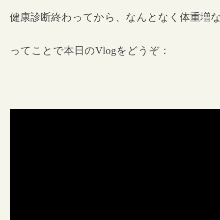
健康診断終わってから、なんとなく体重増
ってことで本日のVlogをどうぞ：