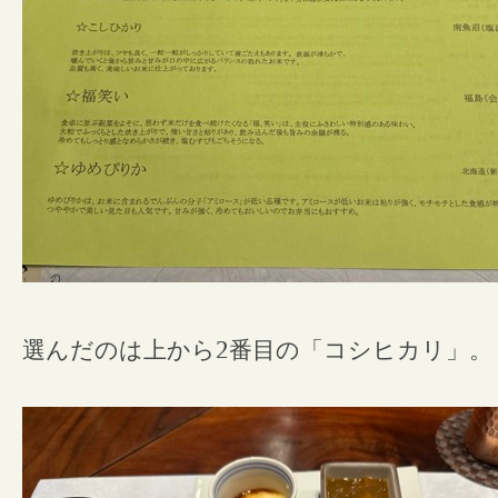
選んだのは上から
2
番目の「コシヒカリ」。