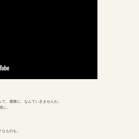
って、優雅に、なんていきませんわ。
感じ。
？なものも。