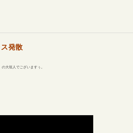
レス発散
、の大垣人でございますぅ。