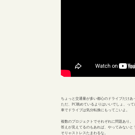
ちょっと交通量が多い都心のドライブだけあ
ただ、PC眺めているよりはいいでしょ、って
車でドライブは気分転換にもってこいよ。
複数のプロジェクトでそれぞれに問題あり。
答えが見えてるのもあれば、やってみないと
そりゃストレスたまわるな。