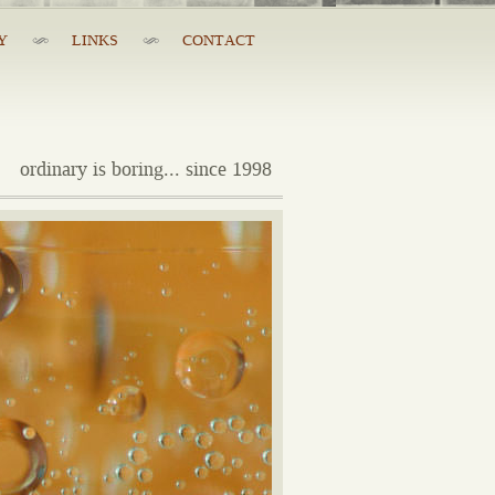
Y
LINKS
CONTACT
ordinary is boring... since 1998