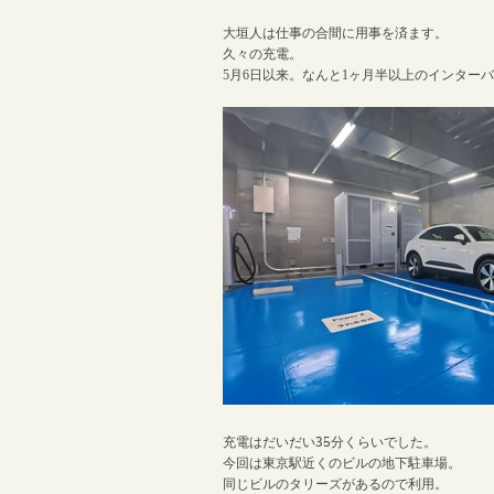
大垣人は仕事の合間に用事を済ます。
久々の充電。
5月6日以来。なんと1ヶ月半以上のインター
充電はだいだい
35
分くらいでした。
今回は東京駅近くのビルの地下駐車場。
同じビルのタリーズがあるので利用。