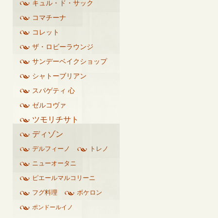
キュル・ド・サック
コマチーナ
コレット
ザ・ロビーラウンジ
サンデーベイクショップ
シャトーブリアン
スパゲティ 心
ゼルコヴァ
ツモリチサト
ディゾン
デルフィーノ
トレノ
ニューオータニ
ピエールマルコリーニ
フグ料理
ボケロン
ポンドールイノ