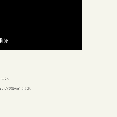
ション。
ないので気分的には楽。