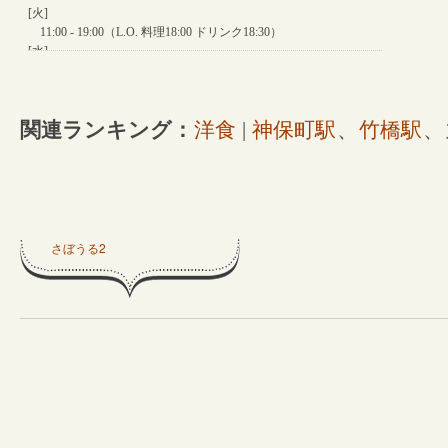
関連ランキング：
洋食
|
神保町駅
、
竹橋駅
、
さぼうる2