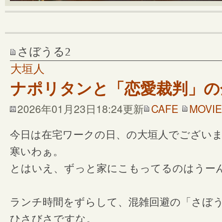
さぼうる2
大垣人
ナポリタンと「恋愛裁判」の
2026年01月23日18:24更新
CAFE
MOVIE
今日は在宅ワークの日、の大垣人でござい
寒いわぁ。
とはいえ、ずっと家にこもってるのはうー
ランチ時間をずらして、混雑回避の「さぼう
ひさびさですな。