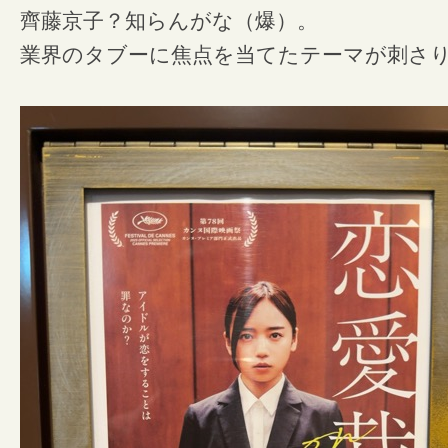
齊藤京子？知らんがな（爆）。
業界のタブーに焦点を当てたテーマが刺さ