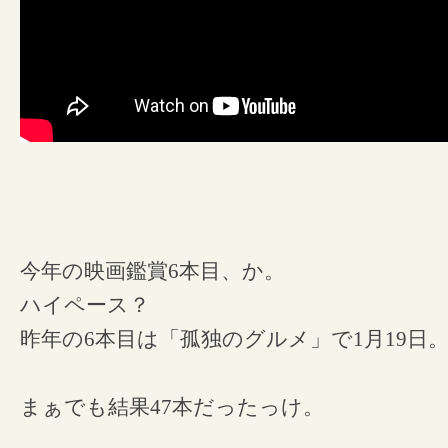
今年の映画鑑賞6本目、か。
ハイペース？
昨年の6本目は「孤独のグルメ」で1月19日
まぁでも結果47本だったっけ。