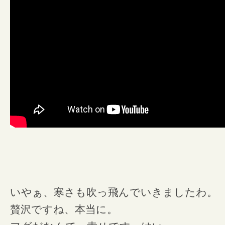
いやぁ、寒さも吹っ飛んでいきましたわ。
贅沢ですね、本当に。