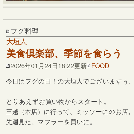
フグ料理
大垣人
美食倶楽部、季節を食らう
2026年01月24日18:22更新
FOOD
今日はフグの日！の大垣人でございますぅ
とりあえずお買い物からスタート。
三越（本店）に行って、ミッソーにのお店
先週見た、マフラーを買いに。