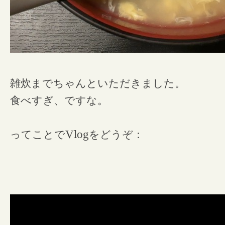
雑炊までちゃんといただきました。
食べすぎ、ですな。
ってことで
Vlog
をどうぞ：