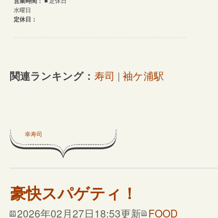
関連ランキング：
寿司
|
袖ケ浦駅
幸寿司
豪快スパゲティ！
2026年02月27日18:53更新
FOOD