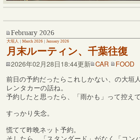
February 2026
大垣人
|
March 2026
|
January 2026
月末ルーティン、千葉往復
2026年02月28日18:44更新
CAR
FOOD
前日の予約だったらこれしかない、の大垣
レンタカーの話ね。
予約したと思ったら、「雨かも」って控え
すっかり失念。
慌てて昨晩ネット予約。
そしたら、「スタンダード」がなく「コン