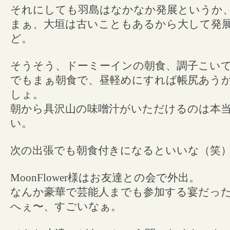
それにしても羽島はなかなか発展というか
まぁ、大垣は古いこともあるから大して発
ど。
そうそう、ドーミーインの朝食、調子こい
でもまぁ朝食で、昼軽めにすれば帳尻あう
しょ。
朝から具沢山の味噌汁がいただけるのは本
い。
次の出張でも朝食付きになるといいな（笑
MoonFlower様はお友達との会で外出。
なんか豪華で芸能人までも参加する宴だっ
へぇ〜、すごいなぁ。