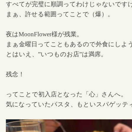
すべてが完璧に順調ってわけじゃないです
まぁ、許せる範囲ってことで（爆）。
夜はMoonFlower様が残業。
まぁ金曜日ってこともあるので外食にしよ
とはいえ、”いつものお店”は満席。
残念！
ってことで初入店となった「心」さんへ。
気になっていたパスタ、もといスパゲッテ