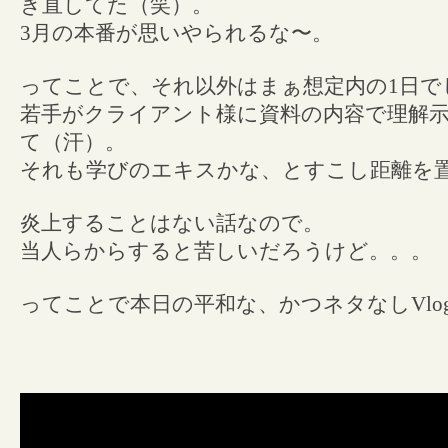
き直してた（笑）。
3月の本番が思いやられるな〜。
ってことで、それ以外はまぁ想定内の1日で
若手がクライアント様に資料の内容で理解
て（汗）。
それも学びのエキスかな、とすこし距離を
炎上することはない話なので。
当人らからすると苦しいだろうけど。。。
ってことで本日の平和な、かつネタなしVlo