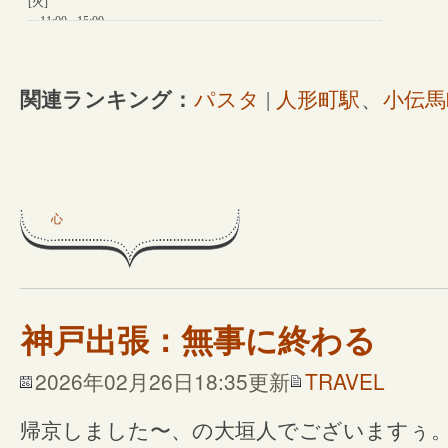
関連ランキング：
パスタ
|
人形町駅
、
小伝馬
心
神戸出張：無事に終わる
2026年02月26日18:35更新
TRAVEL
帰京しました〜、の大垣人でございますぅ