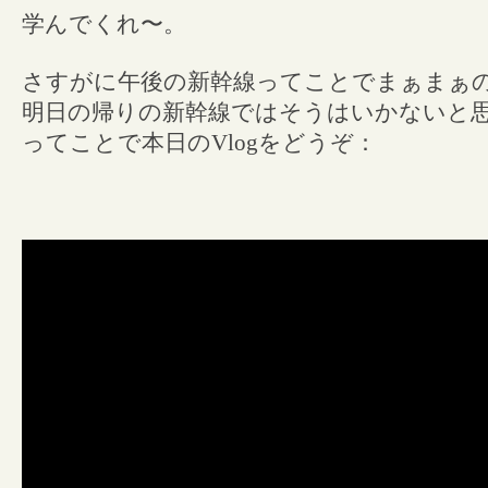
学んでくれ〜。
さすがに午後の新幹線ってことでまぁまぁ
明日の帰りの新幹線ではそうはいかないと
ってことで本日のVlogをどうぞ：