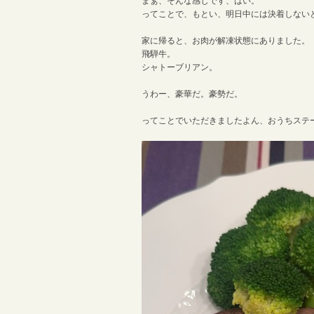
まぁ、そんな感じです、はい。
ってことで、もとい、明日中には決着しない
家に帰ると、お肉が解凍状態にありました。
飛騨牛。
シャトーブリアン。
うわー、豪華だ。豪勢だ。
ってことでいただきましたよん、おうちステ