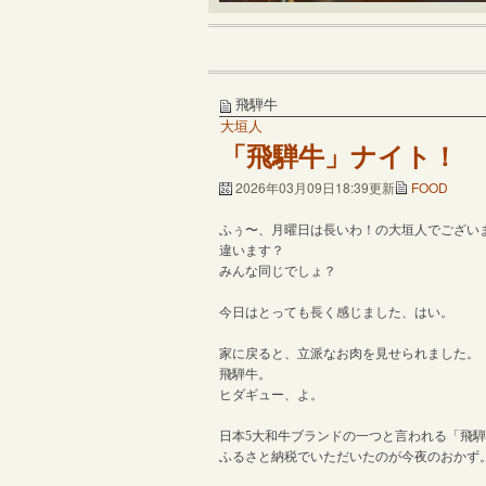
飛騨牛
大垣人
「飛騨牛」ナイト！
2026年03月09日18:39更新
FOOD
ふぅ〜、月曜日は長いわ！の大垣人でござい
違います？
みんな同じでしょ？
今日はとっても長く感じました、はい。
家に戻ると、立派なお肉を見せられました。
飛騨牛。
ヒダギュー、よ。
日本5大和牛ブランドの一つと言われる「飛
ふるさと納税でいただいたのが今夜のおかず