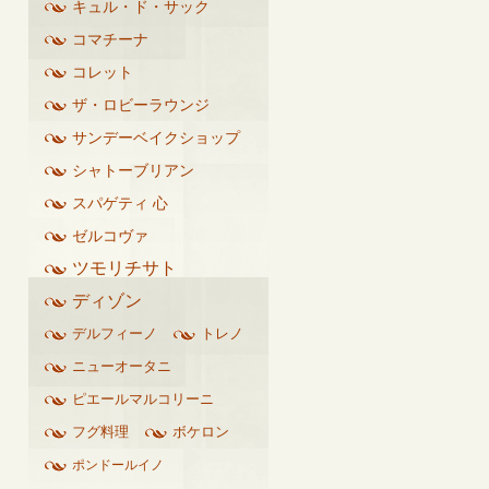
キュル・ド・サック
コマチーナ
コレット
ザ・ロビーラウンジ
サンデーベイクショップ
シャトーブリアン
スパゲティ 心
ゼルコヴァ
ツモリチサト
ディゾン
デルフィーノ
トレノ
ニューオータニ
ピエールマルコリーニ
フグ料理
ボケロン
ポンドールイノ