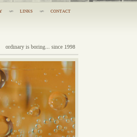
Y
LINKS
CONTACT
ordinary is boring... since 1998