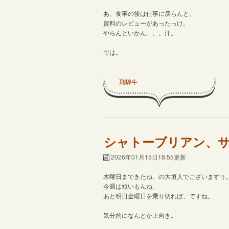
あ、食事の後は仕事に戻らんと。
資料のレビューがあったっけ。
やらんといかん。。。汗。
では。
飛騨牛
シャトーブリアン、
2026年01月15日18:55更新
木曜日まできたね、の大垣人でございますぅ
今週は短いもんね。
あと明日金曜日を乗り切れば、ですね。
気分的になんとか上向き。