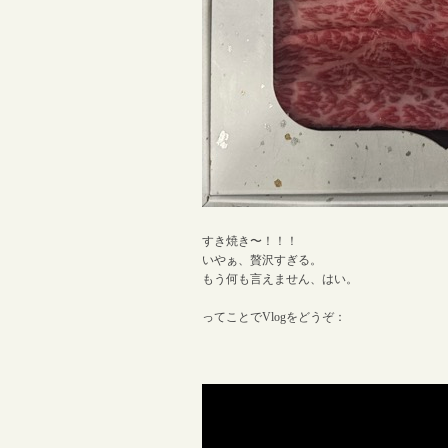
すき焼き〜！！！
いやぁ、贅沢すぎる。
もう何も言えません、はい。
ってことでVlogをどうぞ：