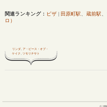
関連ランキング：
ピザ
|
田原町駅
、
蔵前駅
、
ロ）
リンダ
,
ア・ピース・オブ・
ケイク
,
ツモリチサト
© 199