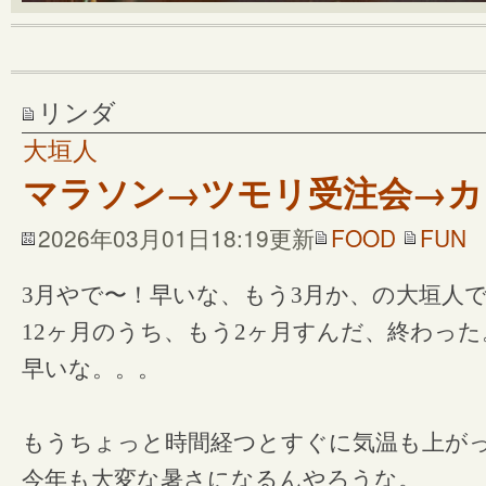
リンダ
大垣人
マラソン→ツモリ受注会→カ
2026年03月01日18:19更新
FOOD
FUN
3月やで〜！早いな、もう3月か、の大垣人
12ヶ月のうち、もう2ヶ月すんだ、終わった
早いな。。。
もうちょっと時間経つとすぐに気温も上が
今年も大変な暑さになるんやろうな。