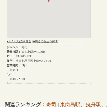
関連ランキング：
寿司
|
東向島駅
、
曳舟駅
、