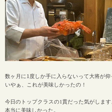
数ヶ月に
1
度しか手に入らないって大将が仰
いやぁ、これが美味しかったの！
今日のトップクラスの1貫だった気がします
本当に美味しかった。