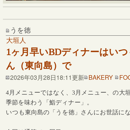
うを徳
大垣人
1ヶ月早いBDディナーはい
ん（東向島）で
2026年03月28日18:11更新
BAKERY
FO
4月メニューではなく、3月メニュー、の大
季節を味わう「鮨ディナー」。
いつも東向島の「うを徳」さんにお世話に