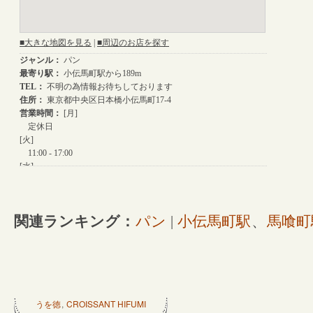
関連ランキング：
パン
|
小伝馬町駅
、
馬喰町
うを徳
,
CROISSANT HIFUMI