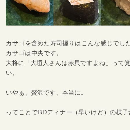
カサゴを含めた寿司握りはこんな感じでし
カサゴは中央です。
大将に「大垣人さんは赤貝ですよね」って
い。
いやぁ、贅沢です、本当に。
ってことで
BD
ディナー（早いけど）の様子