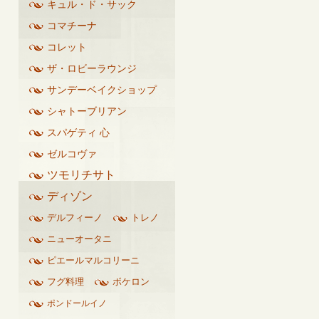
キュル・ド・サック
コマチーナ
コレット
ザ・ロビーラウンジ
サンデーベイクショップ
シャトーブリアン
スパゲティ 心
ゼルコヴァ
ツモリチサト
ディゾン
デルフィーノ
トレノ
ニューオータニ
ピエールマルコリーニ
フグ料理
ボケロン
ポンドールイノ