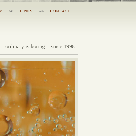
Y
LINKS
CONTACT
ordinary is boring... since 1998