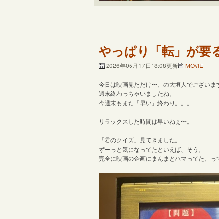
やっぱり「転」が要
2026年05月17日18:08更新
MOVIE
今日は映画見ただけ〜、の大垣人でございま
週末終わっちゃいましたね。
今週末もまた「早い」終わり。。。
リラックスした時間は早いねぇ〜。
「君のクイズ」見てきました。
ずーっと気になってたといえば、そう。
完全に映画の企画にまんまとハマってた、っ