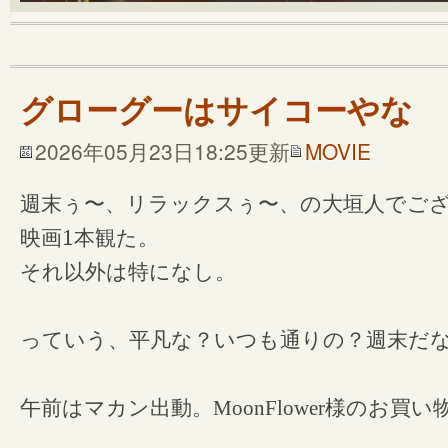
グローグーはサイコーやな
2026年05月23日18:25更新
MOVIE
週末ぅ〜、リラックスぅ〜、の大垣人でご
映画
1
本観た。
それ以外は特になし。
っていう、平凡な？いつも通りの？週末だ
午前はマカン出動。MoonFlower様のお買い