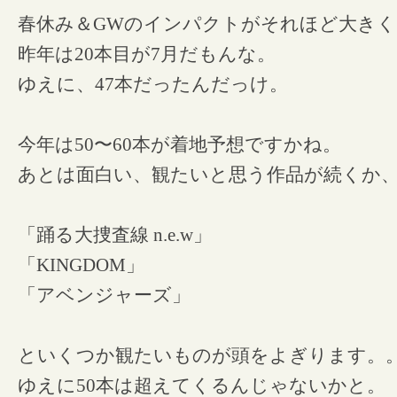
春休み＆GWのインパクトがそれほど大きく
昨年は20本目が7月だもんな。
ゆえに、47本だったんだっけ。
今年は50〜60本が着地予想ですかね。
あとは面白い、観たいと思う作品が続くか
「踊る大捜査線 n.e.w」
「KINGDOM」
「アベンジャーズ」
といくつか観たいものが頭をよぎります。
ゆえに50本は超えてくるんじゃないかと。