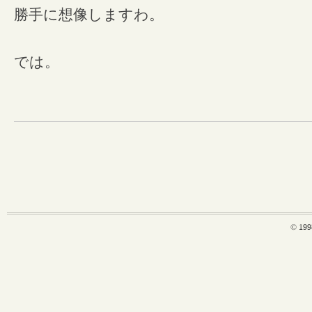
勝手に想像しますわ。
では。
© 199