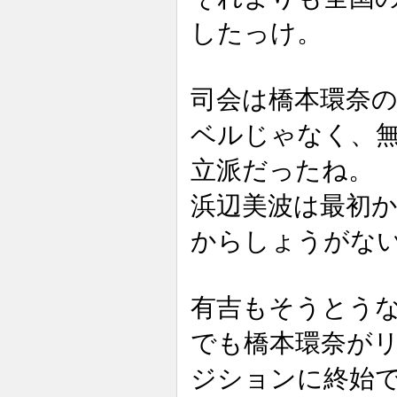
したっけ。
司会は橋本環奈
ベルじゃなく、
立派だったね。
浜辺美波は最初か
からしょうがな
有吉もそうとう
でも橋本環奈が
ジションに終始