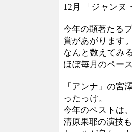
12月 「ジャン
今年の顕著たる
賞があがります
なんと数えてみる
ほぼ毎月のペー
「アンナ」の宮
ったっけ。
今年のベストは
清原果耶の演技