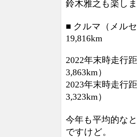
鈴木雅之も楽し
■ クルマ（メル
19,816km
2022年末時走行距
3,863km）
2023年末時走行距
3,323km）
今年も平均的な
ですけど。