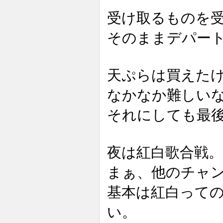
受け取るものを
そのままデパー
天ぷらは買えた
なかなか難しい
それにしても最
夜は紅白歌合戦。
まぁ、他のチャ
基本は紅白って
い。