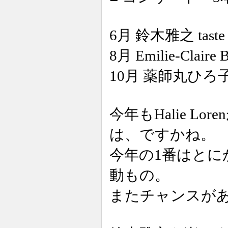
6月 鈴木雅之 taste of 
8月 Emilie-Claire B
10月 薬師丸ひろ子 C
今年もHalie 
は、ですかね。
今年の1番はとに
動もの。
またチャンスが