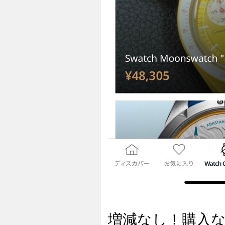
増減なし！購入