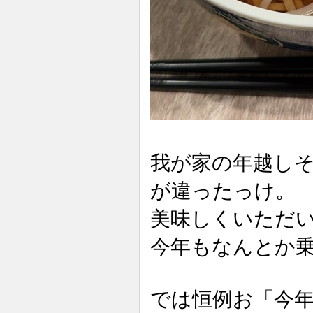
我が家の年越し
が違ったっけ。
美味しくいただ
今年もなんとか
では恒例お「今年