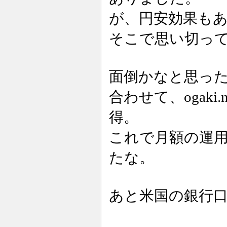
が、円安効果も
そこで思い切っ
面倒かなと思っ
合わせて、ogaki.
得。
これで月額の運用
たな。
あと米国の銀行