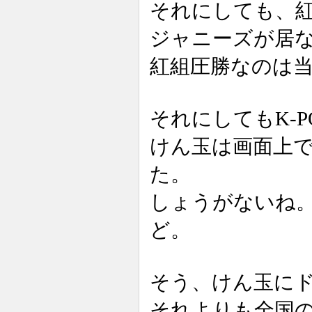
それにしても、
ジャニーズが居
紅組圧勝なのは
それにしてもK-
けん玉は画面上
た。
しょうがないね
ど。
そう、けん玉に
それよりも全国