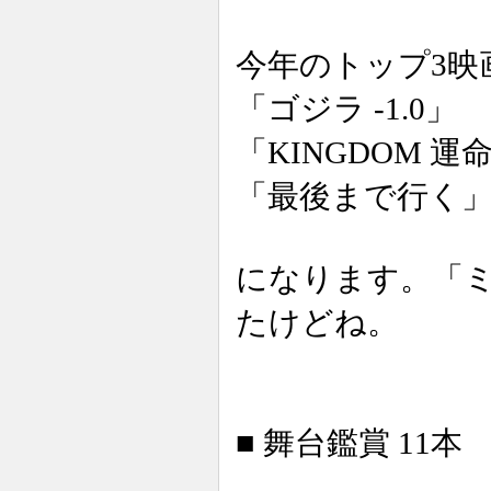
今年のトップ3映
「ゴジラ -1.0」
「KINGDOM 運
「最後まで行く
になります。「
たけどね。
■ 舞台鑑賞 11本