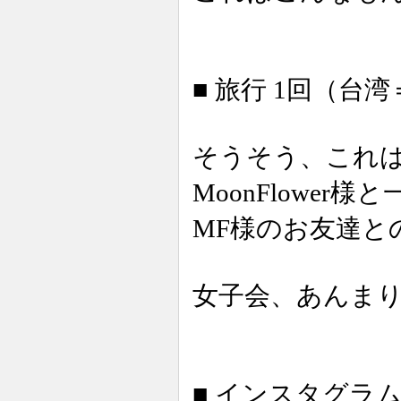
■ 旅行 1回（台
そうそう、これ
MoonFlowe
MF様のお友達と
女子会、あんま
■ インスタグラム 