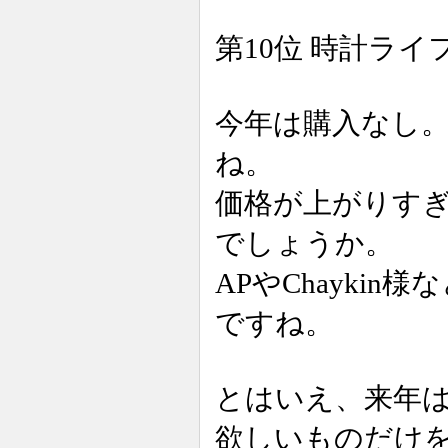
第10位 時計ラ
今年は購入なし
ね。
価格が上がりす
でしょうか。
APやChayki
ですね。
とはいえ、来年は
欲しいものだけ