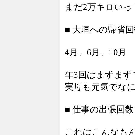
まだ2万キロいっ
■ 大垣への帰省回
4月、6月、10月
年3回はまずまず
実母も元気でな
■ 仕事の出張回数
これはこんなも