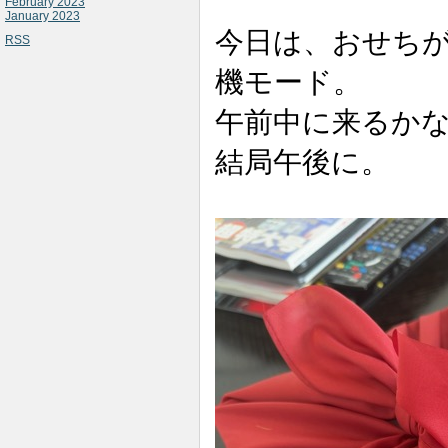
February 2023
January 2023
今日は、おせち
RSS
機モード。
午前中に来るか
結局午後に。