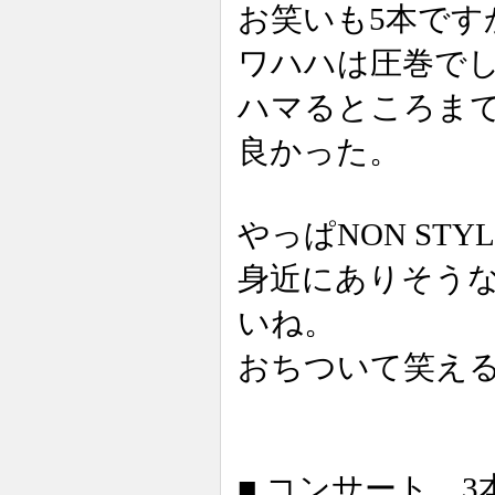
お笑いも5本です
ワハハは圧巻で
ハマるところま
良かった。
やっぱNON ST
身近にありそう
いね。
おちついて笑え
■ コンサート 3