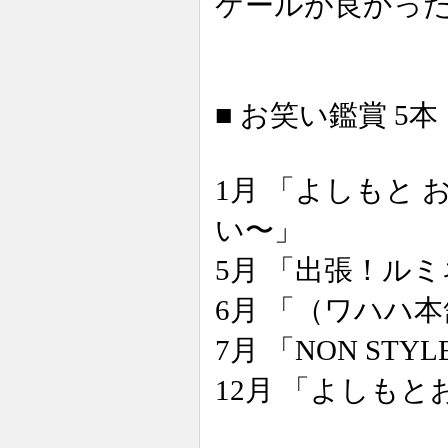
ケールが良かっ
■ お笑い鑑賞 5本
1月 「よしもと 
い〜」
5月 「出張！ルミ
6月 「（ワハハ
7月 「NON STY
12月 「よしもと