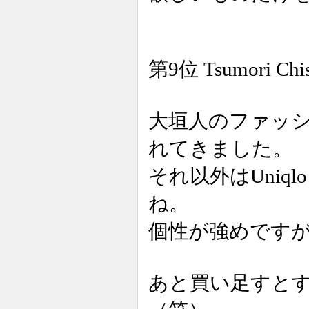
第9位 Tsumori 
大垣人のファッション
れてきました。
それ以外はUni
ね。
個性が強めです
あと買い足すとす