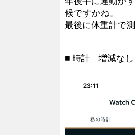
年後半に運動が
候ですかね。
最後に体重計で測
■ 時計 増減なし