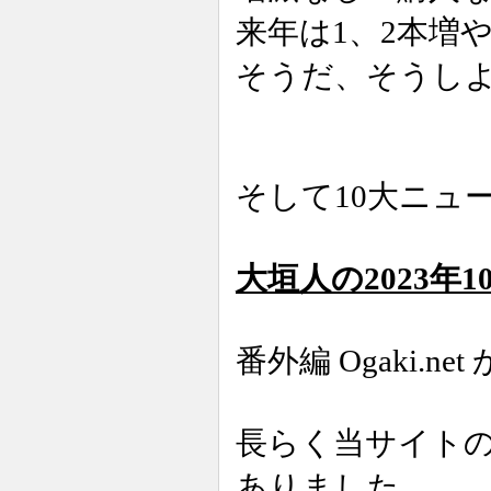
来年は1、2本増
そうだ、そうし
そして10大ニュ
大垣人の2023年
番外編 Ogaki.net 
長らく当サイト
ありました。