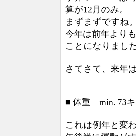
算が12月のみ。
まずまずですね
今年は前年より
ことになりまし
さてさて、来年
■ 体重 min. 73
これは例年と変