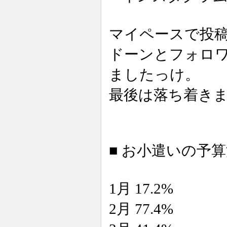
マイペースで投
ドーンとフォロワ
ましたっけ。
最後は落ち着き
■ お小遣いの予算消化
1月 17.2%
2月 77.4%