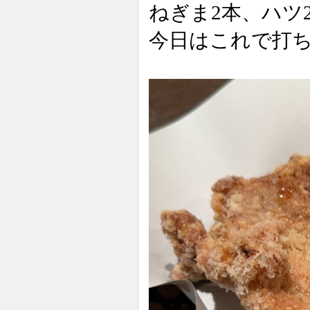
ねぎま2本、ハツ
今日はこれで打