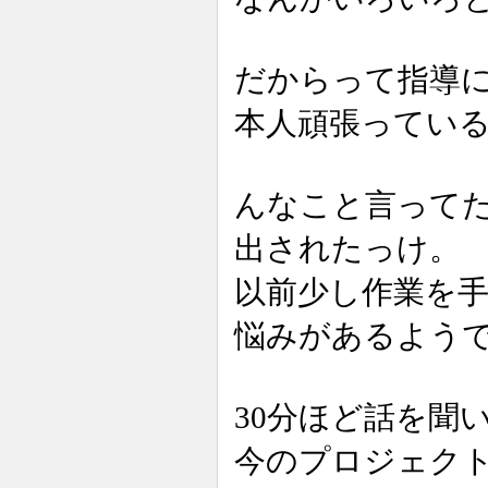
だからって指導
本人頑張ってい
んなこと言って
出されたっけ。
以前少し作業を
悩みがあるよう
30分ほど話を聞
今のプロジェク