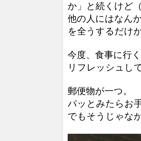
か」と続くけど
他の人にはなん
を全うするだけ
今度、食事に行
リフレッシュし
郵便物が一つ。
パッとみたらお
でもそうじゃな