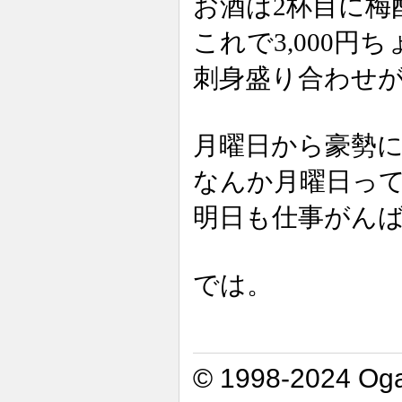
お酒は2杯目に梅
これで3,000円
刺身盛り合わせが1
月曜日から豪勢
なんか月曜日っ
明日も仕事がん
では。
© 1998-2024 Oga