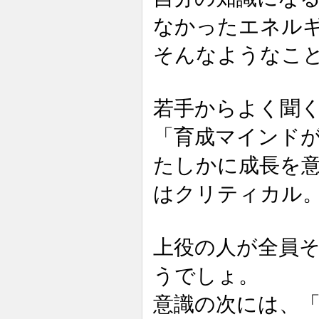
なかったエネル
そんなようなこ
若手からよく聞
「育成マインド
たしかに成長を
はクリティカル
上役の人が全員
うでしょ。
意識の次には、