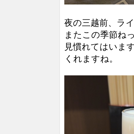
夜の三越前、ラ
またこの季節ね
見慣れてはいま
くれますね。