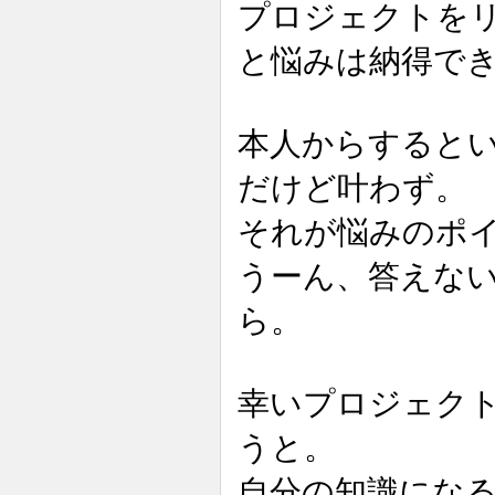
プロジェクトを
と悩みは納得で
本人からすると
だけど叶わず。
それが悩みのポ
うーん、答えな
ら。
幸いプロジェク
うと。
自分の知識にな