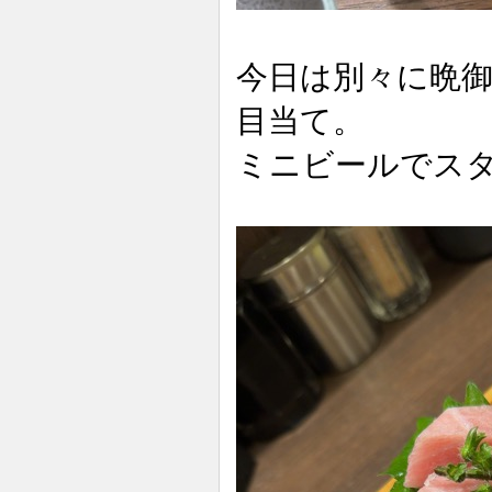
今日は別々に晩
目当て。
ミニビールでス