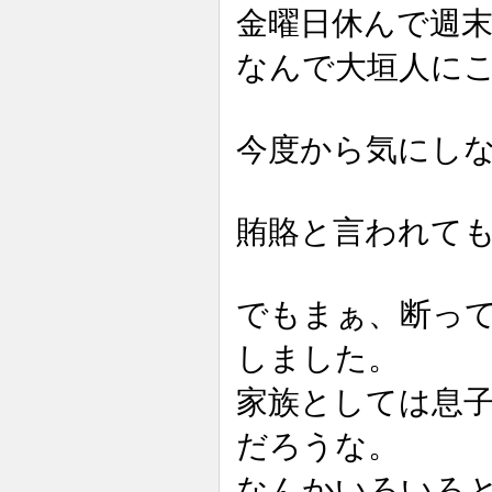
金曜日休んで週
なんで大垣人に
今度から気にし
賄賂と言われて
でもまぁ、断っ
しました。
家族としては息
だろうな。
なんかいろいろ