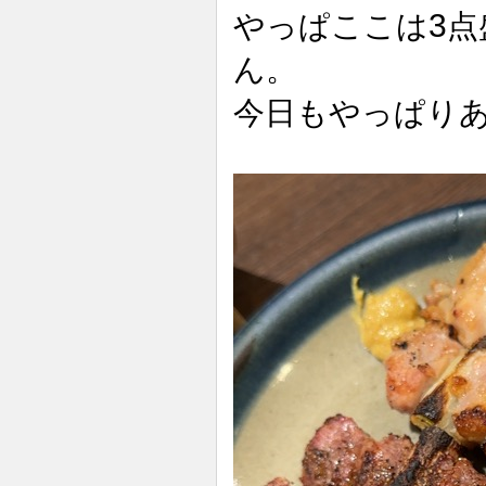
3
やっぱここは
点
ん。
今日もやっぱり