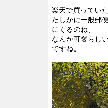
楽天で買ってい
たしかに一般郵
にくるのね。
なんか可愛らし
ですね。