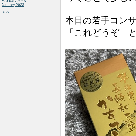
February 2023
January 2023
RSS
本日の若手コン
「これどうぞ」