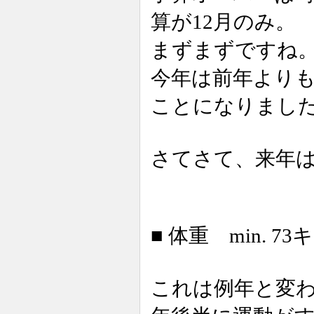
算が12月のみ。
まずまずですね
今年は前年より
ことになりまし
さてさて、来年
■ 体重 min. 73
これは例年と変