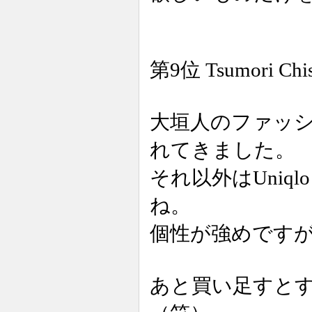
第9位 Tsumori 
大垣人のファッション
れてきました。
それ以外はUni
ね。
個性が強めです
あと買い足すとす