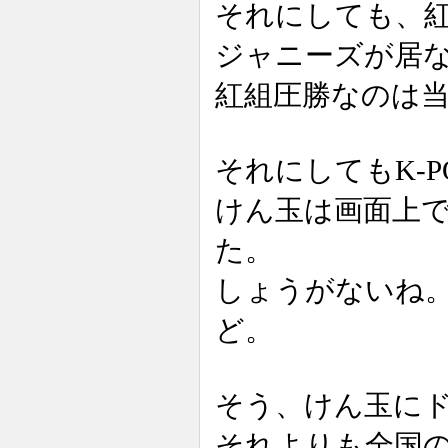
それにしても、
ジャニーズが居
紅組圧勝なのは
それにしてもK-
けん玉は画面上
た。
しょうがないね
ど。
そう、けん玉に
それよりも全国