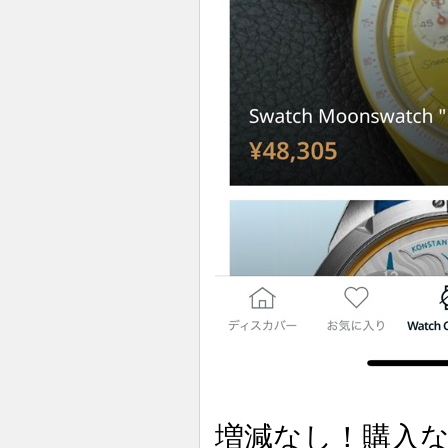
増減なし！購入