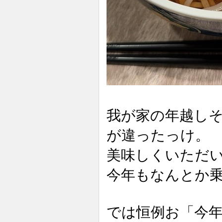
我が家の年越し
が違ったっけ。
美味しくいただ
今年もなんとか
では恒例お「今年