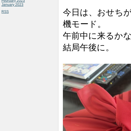
February 2023
January 2023
今日は、おせち
RSS
機モード。
午前中に来るか
結局午後に。