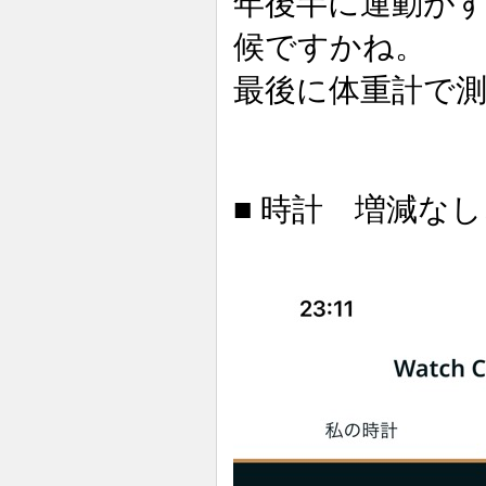
年後半に運動が
候ですかね。
最後に体重計で測
■ 時計 増減なし