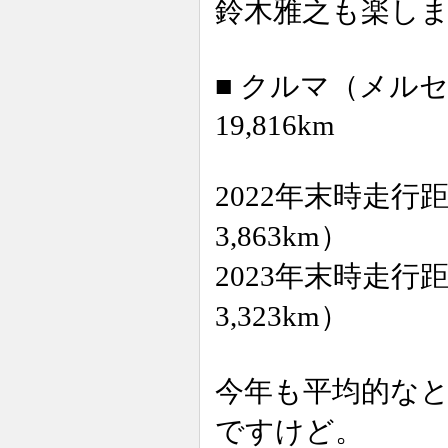
鈴木雅之も楽し
■ クルマ（メル
19,816km
2022年末時走行距
3,863km）
2023年末時走行距
3,323km）
今年も平均的な
ですけど。