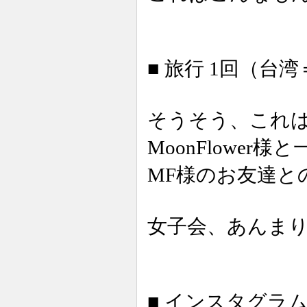
■ 旅行 1回（台
そうそう、これ
MoonFlowe
MF様のお友達と
女子会、あんま
■ インスタグラム 