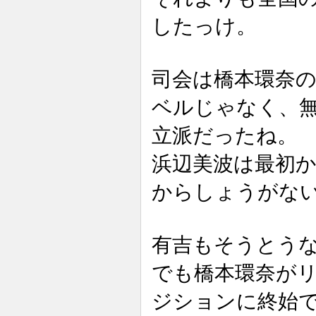
したっけ。
司会は橋本環奈
ベルじゃなく、
立派だったね。
浜辺美波は最初か
からしょうがな
有吉もそうとう
でも橋本環奈が
ジションに終始