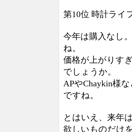
第10位 時計ラ
今年は購入なし
ね。
価格が上がりす
でしょうか。
APやChayki
ですね。
とはいえ、来年は
欲しいものだけ