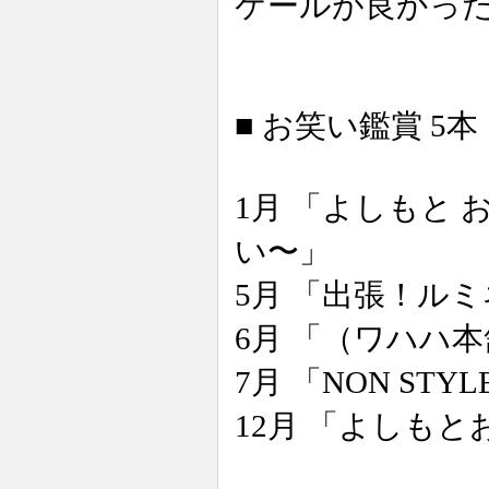
ケールが良かっ
■ お笑い鑑賞 5本
1月 「よしもと 
い〜」
5月 「出張！ルミ
6月 「（ワハハ
7月 「NON STY
12月 「よしもと