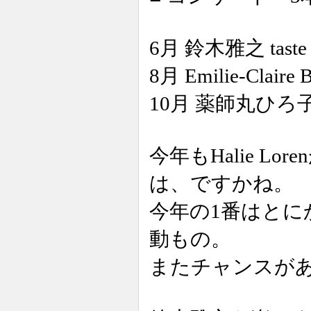
6月 鈴木雅之 taste of 
8月 Emilie-Claire B
10月 薬師丸ひろ子 C
今年もHalie 
は、ですかね。
今年の1番はとに
動もの。
またチャンスが