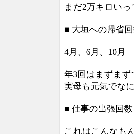
まだ2万キロいっ
■ 大垣への帰省回
4月、6月、10月
年3回はまずまず
実母も元気でな
■ 仕事の出張回数
これはこんなも