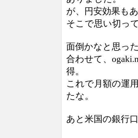
が、円安効果も
そこで思い切っ
面倒かなと思っ
合わせて、ogaki.
得。
これで月額の運用
たな。
あと米国の銀行