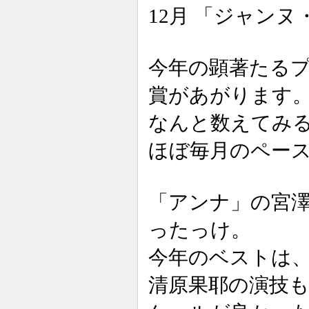
12月 「ジャン
今年の顕著たる
賞があがります
なんと数えてみる
ほぼ毎月のペー
「アンナ」の宮
ったっけ。
今年のベストは
清原果耶の演技