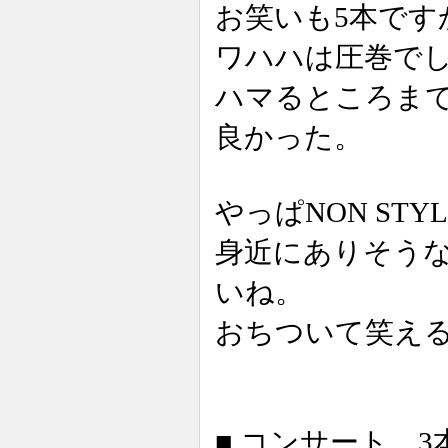
お笑いも5本です
ワハハは圧巻で
ハマるところま
良かった。
やっぱNON ST
身近にありそう
いね。
おちついて笑え
■ コンサート 3