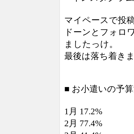
マイペースで投
ドーンとフォロワ
ましたっけ。
最後は落ち着き
■ お小遣いの予算消化
1月 17.2%
2月 77.4%