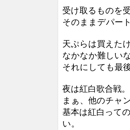
受け取るものを
そのままデパー
天ぷらは買えた
なかなか難しい
それにしても最
夜は紅白歌合戦。
まぁ、他のチャ
基本は紅白って
い。