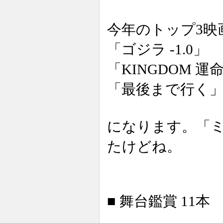
今年のトップ3映
「ゴジラ -1.0」
「KINGDOM 運
「最後まで行く
になります。「
たけどね。
■ 舞台鑑賞 11本