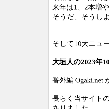
来年は1、2本増
そうだ、そうし
そして10大ニュ
大垣人の2023年
番外編 Ogaki.net 
長らく当サイト
ありました。