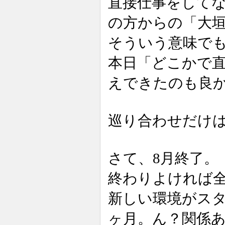
直接仕事をして
の方からの「大
そういう意味で
本日「どこかで
えできたのも良
巡り合わせだけ
さて、8月終了。
終わりよければ
新しい環境がスタ
ヶ月。ん？関係