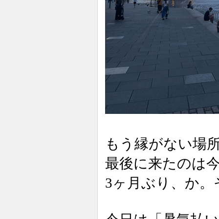
もう縁がない場
最後に来たのは今
3ヶ月ぶり、か。