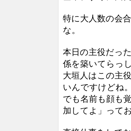
特に大人数の会合
な。
本日の主役だっ
係を築いてらっ
大垣人はこの主
いんですけどね
でも名前も顔も
加してよ」って