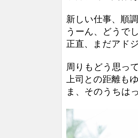
新しい仕事、順
うーん、どうで
正直、まだアド
周りもどう思っ
上司との距離も
ま、そのうちは