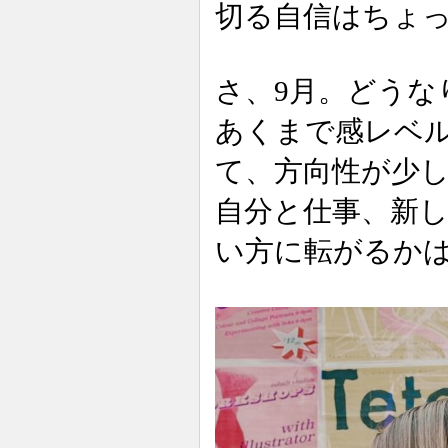
切る自信はちょ
さ、9月。どうな
あくまで感レベ
て、方向性が少
自分と仕事、新
い方に転がるか