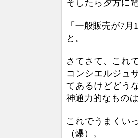
そしたら夕方に
「一般販売が7月
と。
さてさて、これ
コンシエルジュ
てあるけどどう
神通力的なもの
これでうまくい
（爆）。