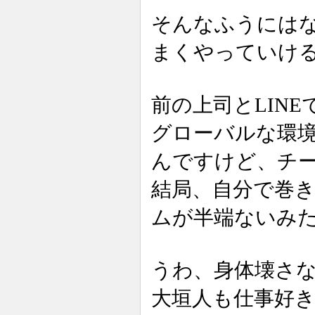
そんなふうには
まくやっていけ
前の上司とLIN
グローバルな環
んですけど、チ
結局、自分で巻
ムが半端ないみ
うわ、身体壊さ
大垣人も仕事好