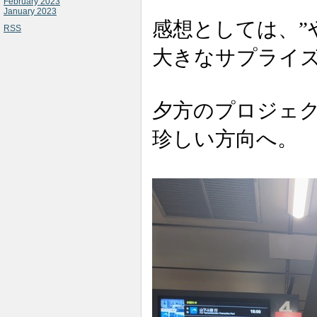
February 2023
January 2023
感想としては、”
RSS
大きなサプライ
夕方のプロジェ
珍しい方向へ。