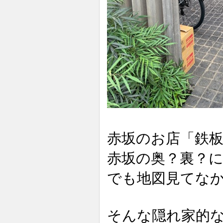
赤坂のお店「鉄
赤坂の奥？裏？
でも地図見てな
そんな隠れ家的