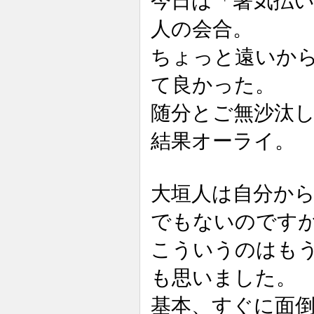
今日は「暑気払
人の会合。
ちょっと遠いか
て良かった。
随分とご無沙汰
結果オーライ。
大垣人は自分か
でもないのです
こういうのはも
も思いました。
基本、すぐに面