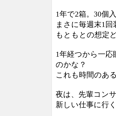
1年で2箱。30個入
まさに毎週末1回
もともとの想定
1年経つから一応
のかな？
これも時間のあ
夜は、先輩コン
新しい仕事に行