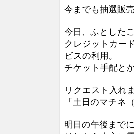
今までも抽選販
今日、ふとした
クレジットカー
ビスの利用。
チケット手配と
リクエスト入れ
「土日のマチネ（
明日の午後まで