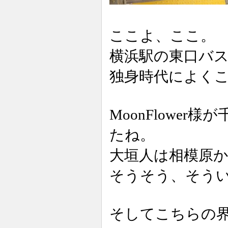
ここよ、ここ。
横浜駅の東口バ
独身時代によく
MoonFlowe
たね。
大垣人は相模原
そうそう、そう
そしてこちらの