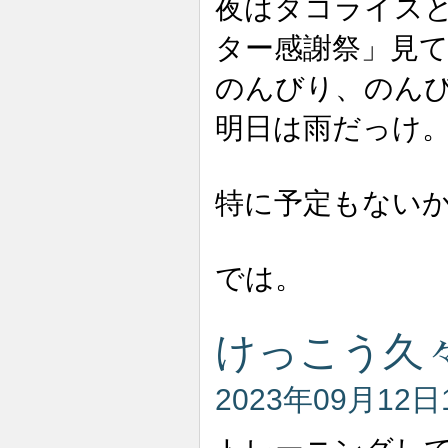
夜はタコライスと
ター感謝祭」見
のんびり、のん
明日は雨だっけ
特に予定もない
では。
けっこう久
2023年09月12日