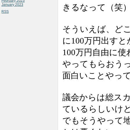
February 2023
きるなって（笑
January 2023
RSS
そういえば、ど
に100万円出すと
100万円自由に
やってもらおう
面白いことやっ
議会からは総ス
ているらしいけ
でもそうやって