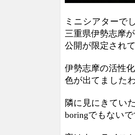
ミニシアターで
三重県伊勢志摩
公開が限定され
伊勢志摩の活性
色が出てました
隣に見にきてい
boringでもな