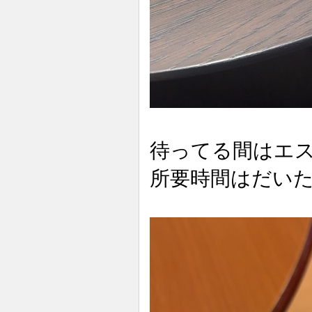
待ってる間はエ
所要時間はだいた