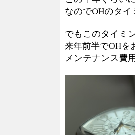
なのでOHのタイ
でもこのタイミ
来年前半でOHを
メンテナンス費