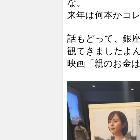
な。
来年は何本かコ
話もどって、銀
観てきましたよ
映画「親のお金