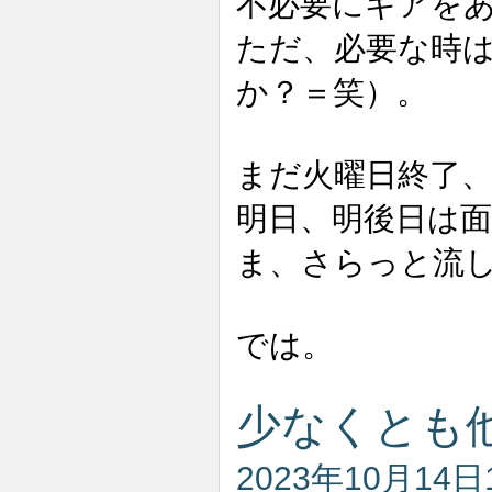
不必要にギアを
ただ、必要な時
か？＝笑）。
まだ火曜日終了
明日、明後日は
ま、さらっと流
では。
少なくとも
2023年10月14日