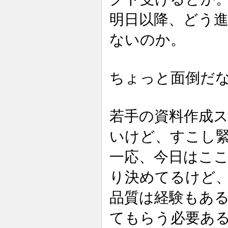
明日以降、どう進
ないのか。
ちょっと面倒だ
若手の資料作成
いけど、すこし
一応、今日はこ
り決めてるけど
品質は経験もあ
てもらう必要あ