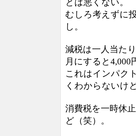
とは悪くない。
むしろ考えずに
し。
減税は一人当たり
月にすると4,00
これはインパク
くわからないけ
消費税を一時休
ど（笑）。