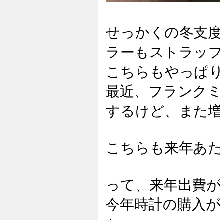
せっかくの冬支
ラーもストラッ
こちらもやっぱ
最近、フランク
するけど、また
こちらも来年あ
って、来年出費
今年時計の購入