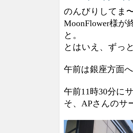
のんびりしてま
MoonFlowe
と。
とはいえ、ずっ
午前は銀座方面
午前11時30分に
そ、APさんのサ