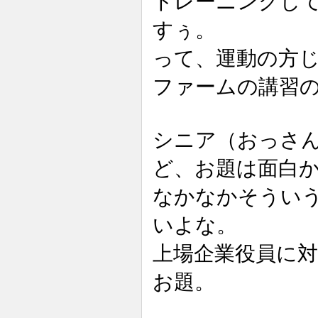
トレーニングし
すぅ。
って、運動の方
ファームの講習
シニア（おっさ
ど、お題は面白
なかなかそうい
いよな。
上場企業役員に
お題。