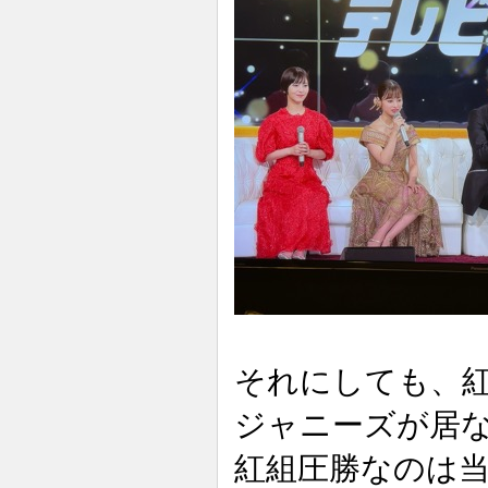
それにしても、
ジャニーズが居
紅組圧勝なのは