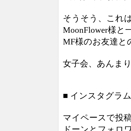
そうそう、これ
MoonFlowe
MF様のお友達と
女子会、あんま
■ インスタグラム 
マイペースで投
ドーンとフォロワ