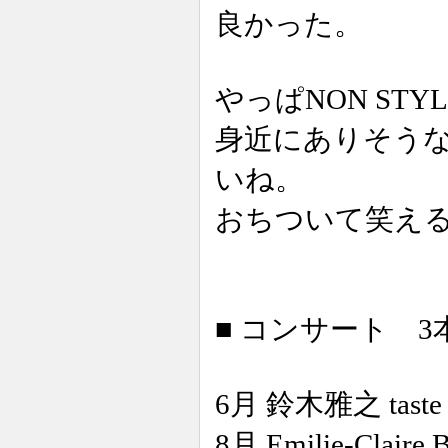
良かった。
やっぱNON ST
身近にありそう
いね。
おちついて笑え
■ コンサート 3
6月 鈴木雅之 taste of 
8月 Emilie-Claire B