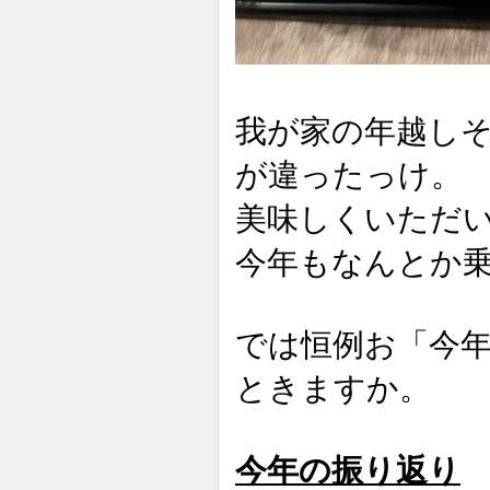
我が家の年越し
が違ったっけ。
美味しくいただ
今年もなんとか
では恒例お「今年
ときますか。
今年の振り返り