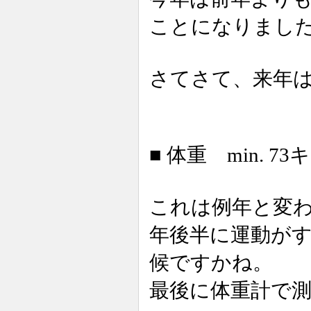
ことになりまし
さてさて、来年
■ 体重 min. 73
これは例年と変
年後半に運動が
候ですかね。
最後に体重計で測