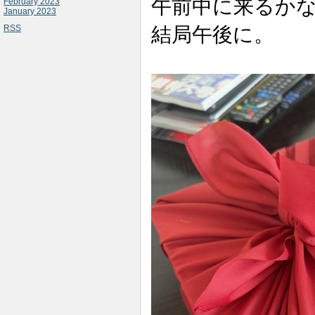
午前中に来るか
February 2023
January 2023
結局午後に。
RSS