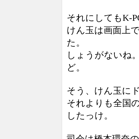
それにしてもK-
けん玉は画面上
た。
しょうがないね
ど。
そう、けん玉に
それよりも全国
したっけ。
司会は橋本環奈