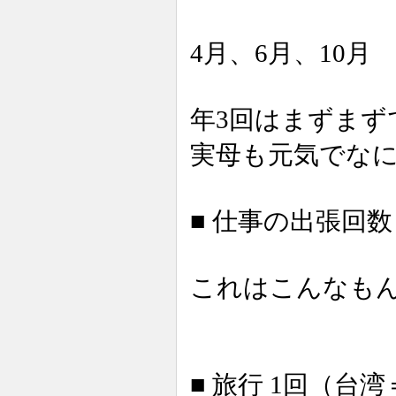
4月、6月、10月
年3回はまずまず
実母も元気でな
■ 仕事の出張回数
これはこんなも
■ 旅行 1回（台