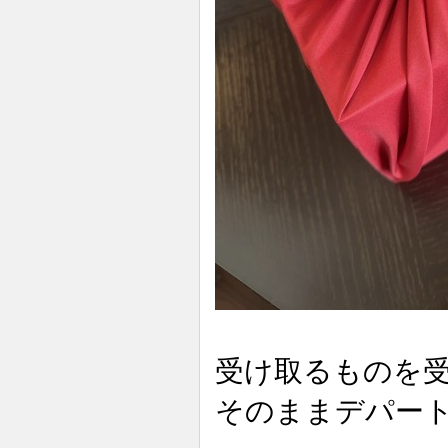
受け取るものを
そのままデパー