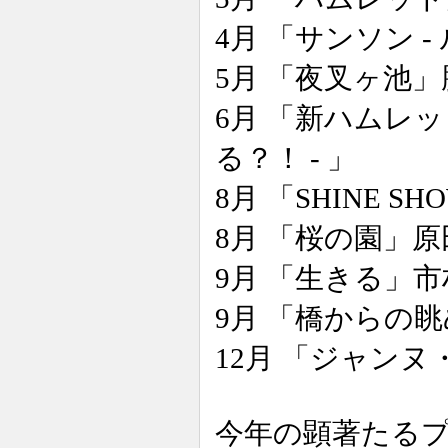
4月 「サンソン 
5月 「夜叉ヶ池
6月 「新ハムレ
る？！ - 」
8月 「SHINE 
8月 「桜の園」
9月 「生きる」
9月 「橋からの
12月 「ジャン
今年の顕著たる