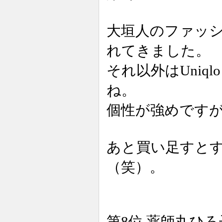
大垣人のファッション
れてきました。
それ以外はUni
ね。
個性が強めです
あと買い足すとす
（笑）。
第8位 薬師丸ひ