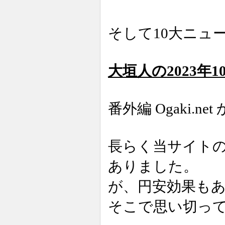
そして10大ニュ
大垣人の2023年
番外編 Ogaki.net 
長らく当サイト
ありました。
が、円安効果も
そこで思い切っ