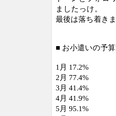
ましたっけ。
最後は落ち着き
■ お小遣いの予算消化
1月 17.2%
2月 77.4%
3月 41.4%
4月 41.9%
5月 95.1%