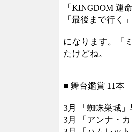
「KINGDOM 運
「最後まで行く
になります。「
たけどね。
■ 舞台鑑賞 11本
3月 「蜘蛛巣城
3月 「アンナ・
3月 「ハムレッ