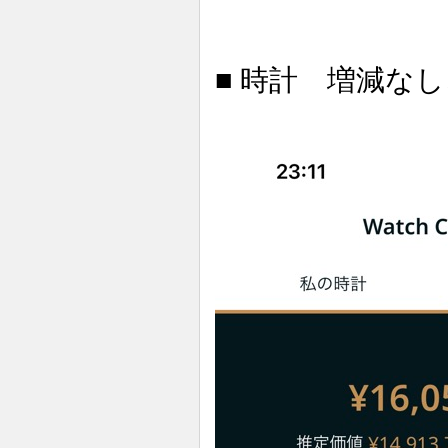
■ 時計 増減なし