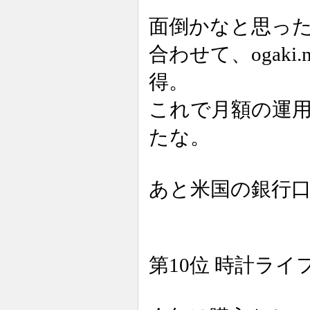
面倒かなと思っ
合わせて、ogaki.
得。
これで月額の運用
たな。
あと米国の銀行
第10位 時計ラ