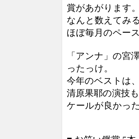
賞があがります
なんと数えてみる
ほぼ毎月のペー
「アンナ」の宮
ったっけ。
今年のベストは
清原果耶の演技
ケールが良かっ