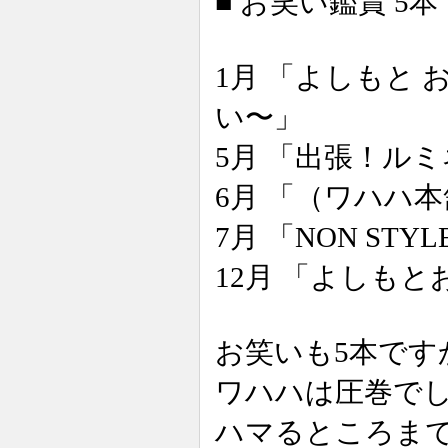
■ お笑い鑑賞 5本
1月 「よしもと 
い〜」
5月 「出張！ルミ
6月 「（ワハハ
7月 「NON STY
12月 「よしもと
お笑いも5本です
ワハハは圧巻で
ハマるところま