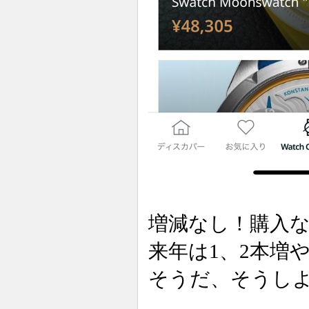
増減なし！購入
来年は1、2本増
そうだ、そうし