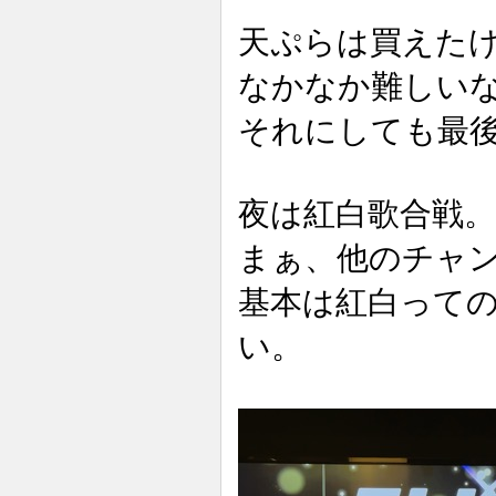
天ぷらは買えた
なかなか難しい
それにしても最
夜は紅白歌合戦。
まぁ、他のチャ
基本は紅白って
い。