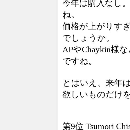
今年は購入なし
ね。
価格が上がりす
でしょうか。
APやChayki
ですね。
とはいえ、来年は
欲しいものだけ
第9位 Tsumori 