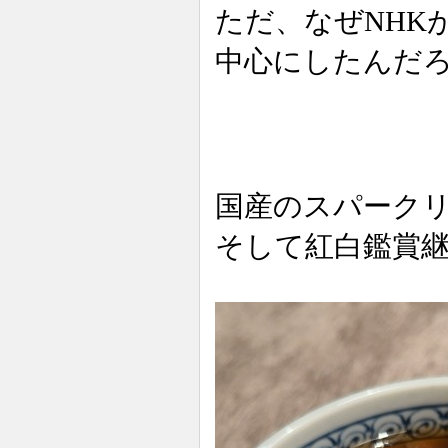
ただ、なぜNHK
中心にしたんだ
国産のスパーク
そして紅白鑑賞