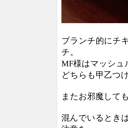
ブランチ的にチ
チ。
MF様はマッシュ
どちらも甲乙つ
またお邪魔して
混んでいるときは