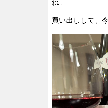
ね。
買い出しして、