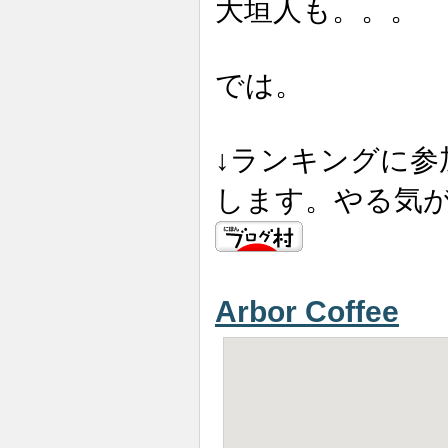
大垣人も。。。
では。
↓ランキングに
します。やる気
Arbor Coffee