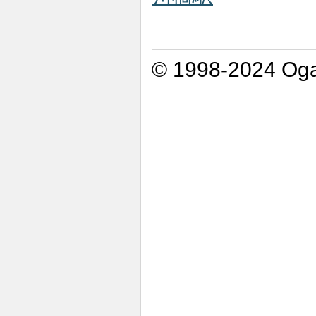
© 1998-2024 Oga