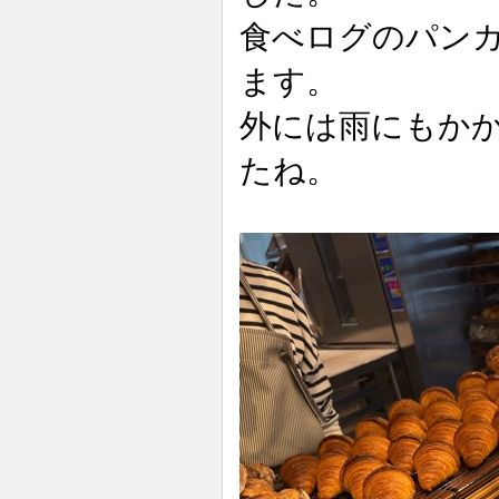
食べログのパン
ます。
外には雨にもかか
たね。