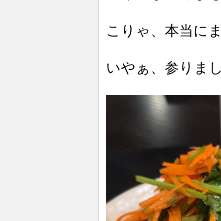
こりゃ、本当に
いやぁ、参りま