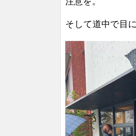
注意を。
そして道中で目