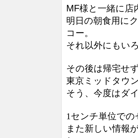
MF
様と一緒に店
明日の朝食用に
コー。
それ以外にもい
その後は帰宅せ
東京ミッドタウ
そう、今度はダ
1センチ単位での
また新しい情報