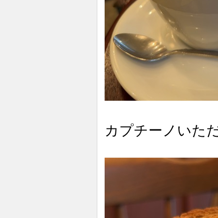
カプチーノいた