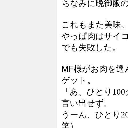
ちなみに晩御飯
これもまた美味
やっぱ肉はサイ
でも失敗した。
MF
様がお肉を選
ゲット。
「あ、ひとり10
言い出せず。
うーん、ひとり2
笑）。