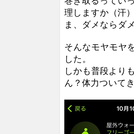
巻き取るってい
理しますか（汗
ま、ダメならダ
そんなモヤモヤ
した。
しかも普段より
ん？体力ついて