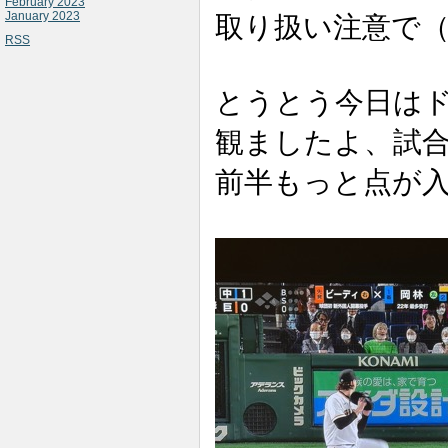
February 2023
January 2023
取り扱い注意で
RSS
とうとう今日は
観ましたよ、試
前半もっと点が