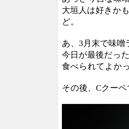
大垣人は好きか
ど。
あ、3月末で味噌
今日が最後だっ
食べられてよか
その後、Cクーペ