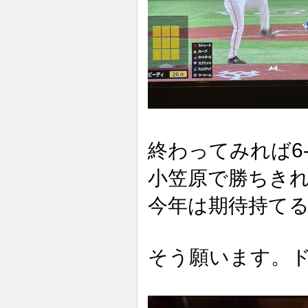
6
終わってみれば
小笠原で勝ちき
今年は期待持て
そう願います。