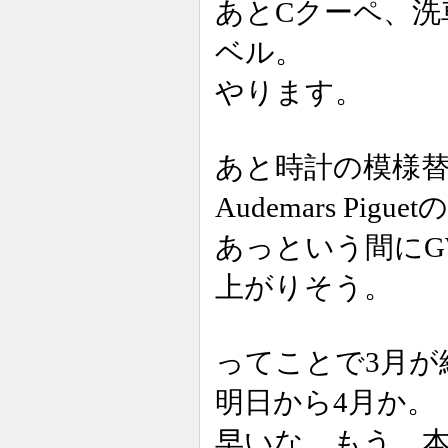
あとCクーペ、
ベル。
やります。
あと時計の模様
Audemars P
あっという間に
上がりそう。
ってことで3月が
明日から4月か。
早いな、もう。