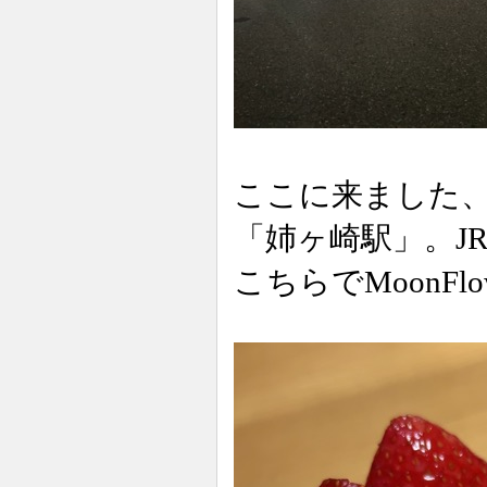
ここに来ました
「姉ヶ崎駅」。J
こちらでMoonF