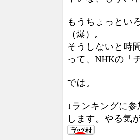
もうちょっとい
（爆）。
そうしないと時
って、NHKの「
では。
↓ランキングに
します。やる気