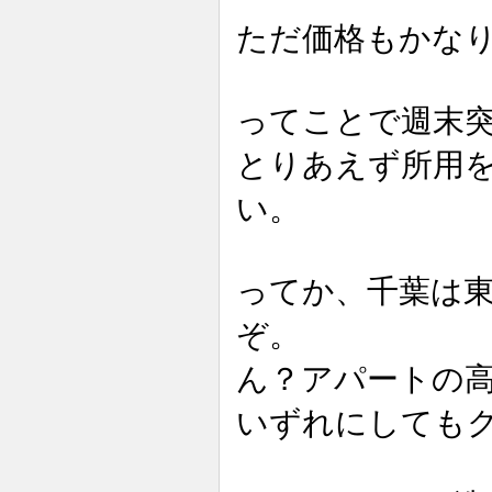
ただ価格もかな
ってことで週末
とりあえず所用
い。
ってか、千葉は
ぞ。
ん？アパートの
いずれにしても