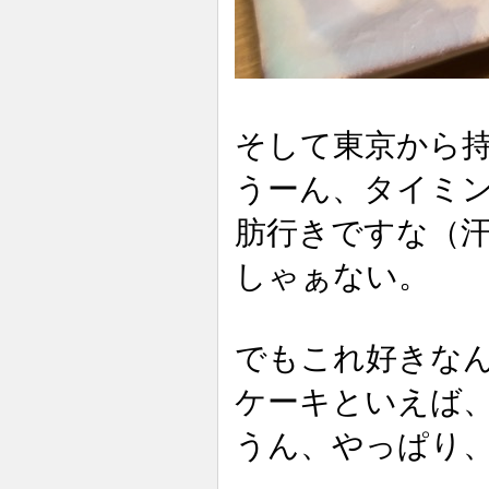
そして東京から
うーん、タイミ
肪行きですな（
しゃぁない。
でもこれ好きなんで
ケーキといえば
うん、やっぱり