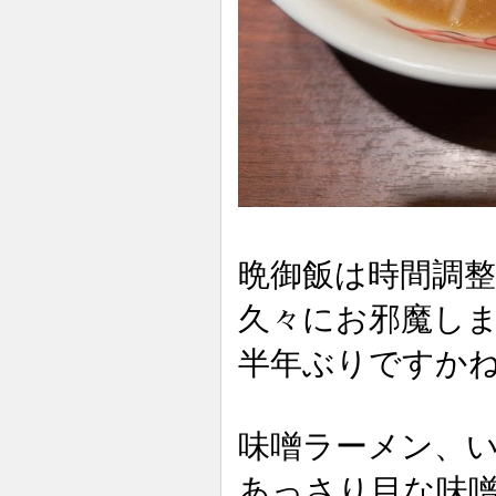
晩御飯は時間調
久々にお邪魔し
半年ぶりですか
味噌ラーメン、
あっさり目な味