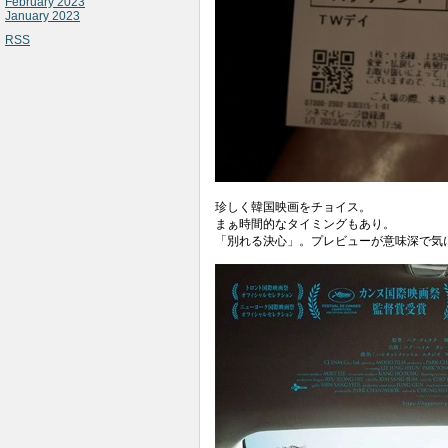
February 2023
January 2023
RSS
珍しく韓国映画をチョイス。
まぁ時間的なタイミングもあり。
「別れる決心」。プレビューが意味深で気