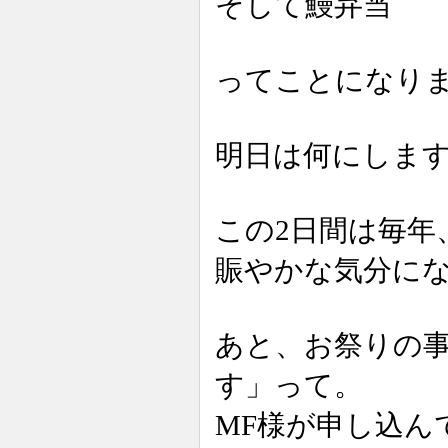
そして鰻弁当
ってことになり
明日は何にしま
この2日間は毎年
賑やかな気分に
あと、お祭りの
す」って。
MF様が申し込ん