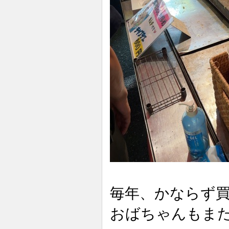
毎年、かならず
おばちゃんもま