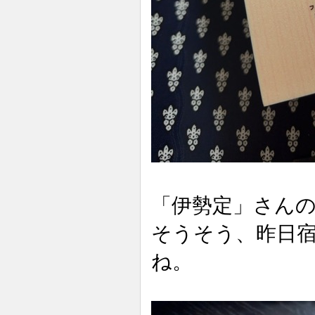
「伊勢定」さん
そうそう、昨日
ね。