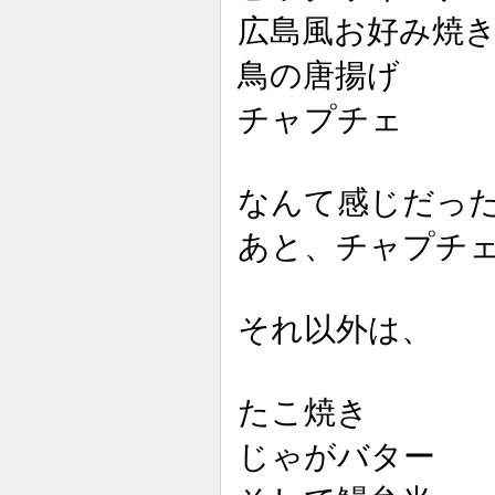
広島風お好み焼
鳥の唐揚げ
チャプチェ
なんて感じだっ
あと、チャプチ
それ以外は、
たこ焼き
じゃがバター