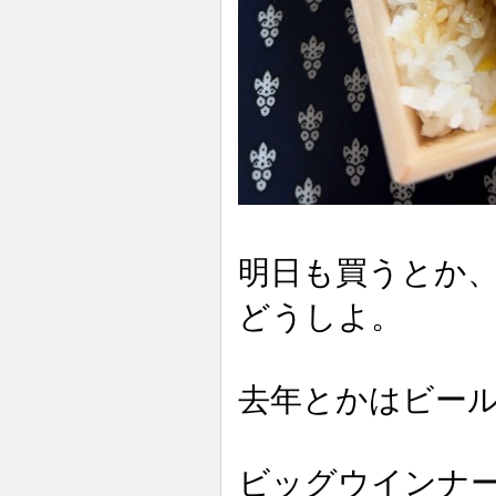
明日も買うとか
どうしよ。
去年とかはビー
ビッグウインナ