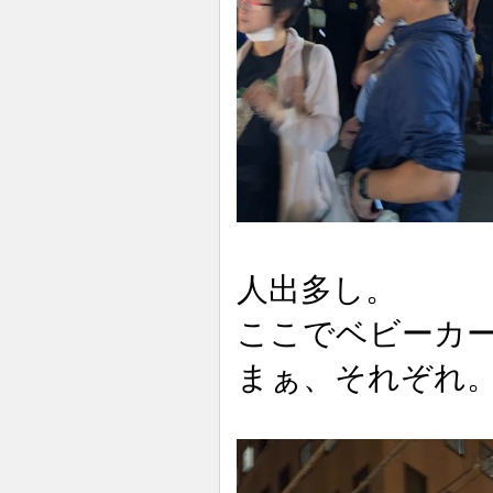
人出多し。
ここでベビーカ
まぁ、それぞれ