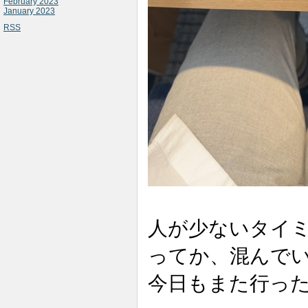
February 2023
January 2023
RSS
人が少ないタイ
ってか、混んで
今日もまた行っ