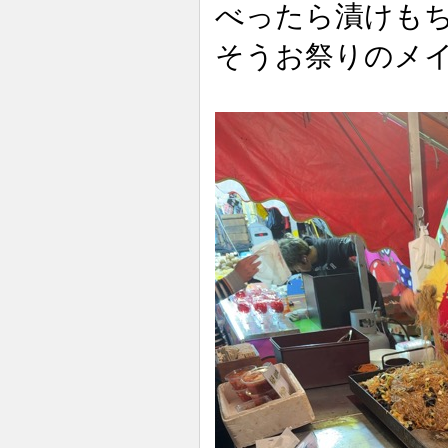
べったら漬けも
そうお祭りのメ