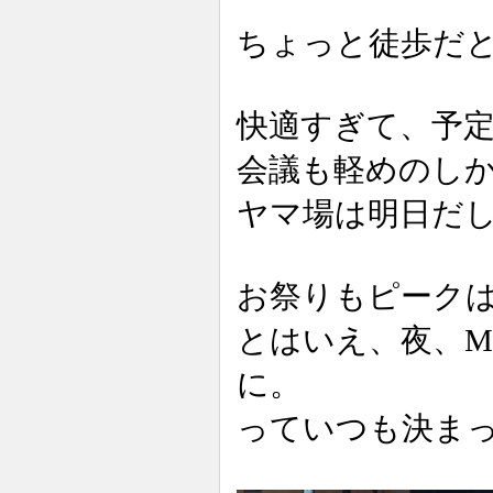
ちょっと徒歩だ
快適すぎて、予
会議も軽めのし
ヤマ場は明日だ
お祭りもピーク
とはいえ、夜、Mo
に。
っていつも決ま