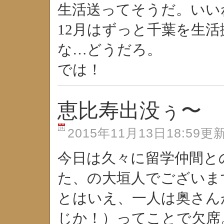
生活送ってそうだ。いい
12月はずっと千葉を生
な…どうだろ。
では！
恵比寿出没ぅ〜
2015年11月13日18:59更
今日は久々に留学仲間と
た、の大垣人でございま
とはいえ、一人は奥さん
じか！）ってことで欠席