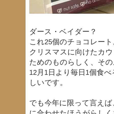
ダース・ベイダー？
これ
個のチョコレート
25
クリスマスに向けたカウ
ためのものらしく、その
月
日より毎日
個食べ
12
1
1
しいです。
でも今年に限って言えば
に合わせたほうがらしく