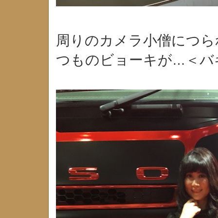
周りのカメラ小僧につら
つものビョーキが
＜バ
…