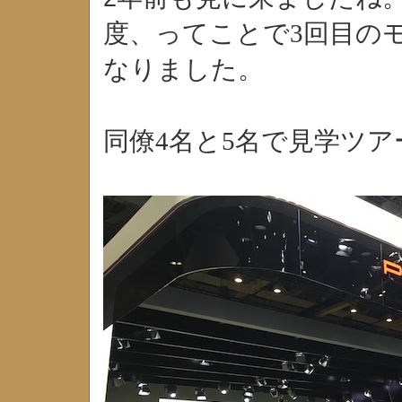
度、ってことで3回目の
なりました。
同僚4名と5名で見学ツ