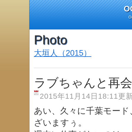
O
On
Photo
大垣人（2015）
ラブちゃんと再
2015年11月14日18:11更
あい、久々に千葉モード
ざいますぅ。