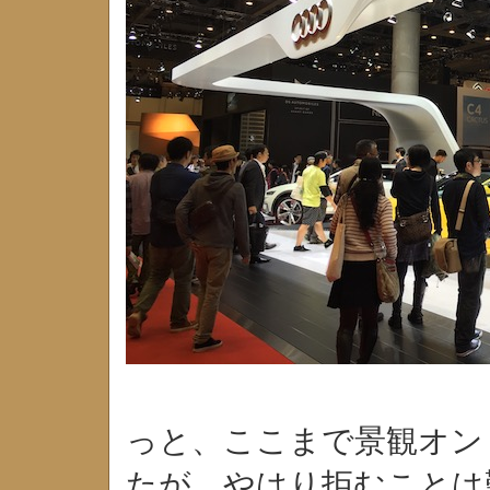
っと、ここまで景観オン
たが、やはり拒むことは