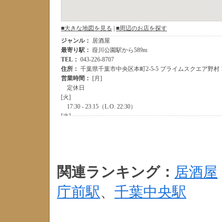
関連ランキング：
居酒屋
庁前駅
、
千葉中央駅