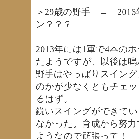
＞29歳の野手 → 201
ン？？？
2013年には1軍で4本の
たようですが、以後は鳴
野手はやっぱりスイング
のかが少なくともチェッ
るはず。
鋭いスイングができてい
なかった。育成から努力
ようなので頑張って！