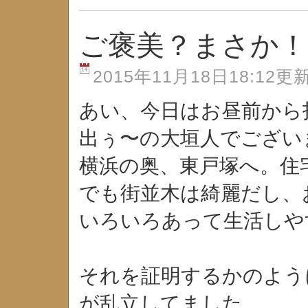
ご褒美？まさか！
2015年11月18日18:12更
あい、今日はお昼前から
出ぅ〜の大垣人でござい
横浜の奥、東戸塚へ。住
でも街並木は綺麗だし、
いろいろあって生活しや
それを証明するかのよう
が乱立してました。