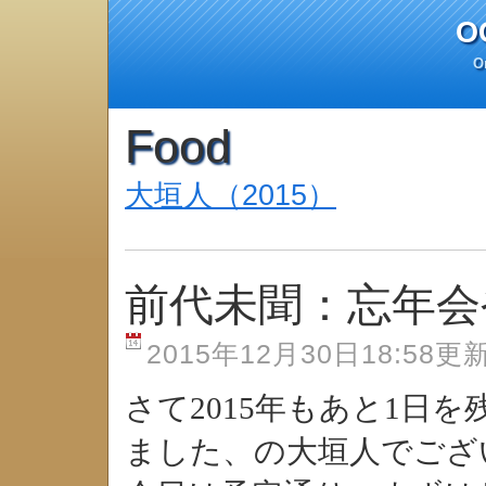
O
On
Food
大垣人（2015）
前代未聞：忘年会
2015年12月30日18:58更
さて2015年もあと1日
ました、の大垣人でござ