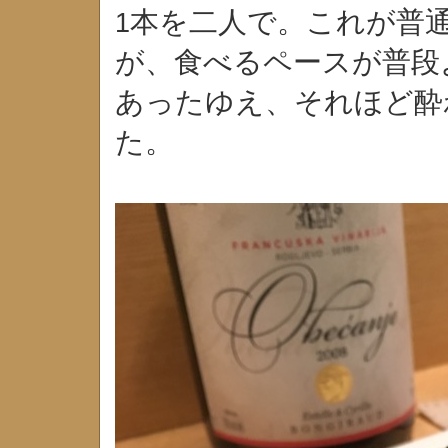
本を二人で。これが普
1
が、食べるペースが普段
あったゆえ、それほど酔
た。