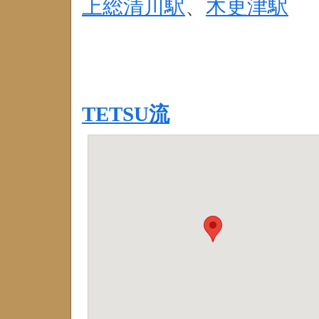
上総清川駅
、
木更津駅
TETSU流