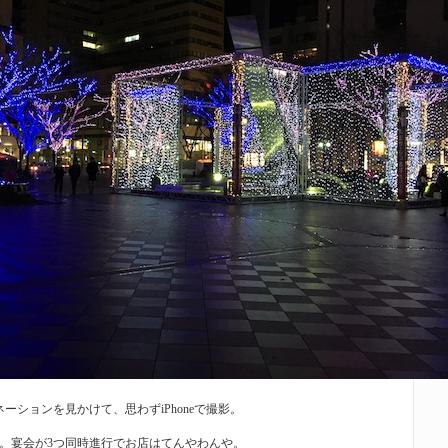
ーションを見かけて、思わずiPhoneで撮影。
着。宴会が3つ同時進行でお店はてんやわんや。