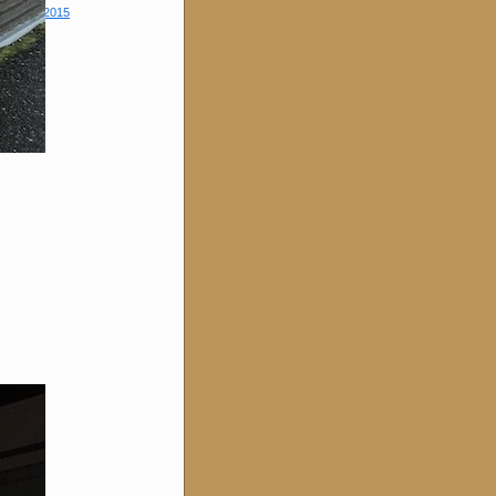
January 2015
SS