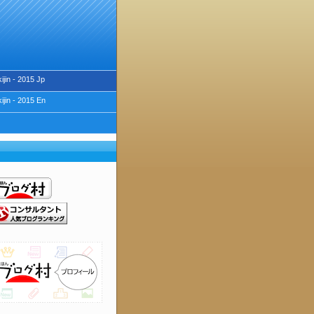
ijin - 2015 Jp
ijin - 2015 En