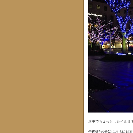
途中でちょっとしたイルミネ
午後6時30分にはお店に到