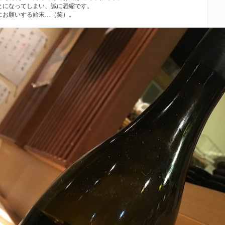
とになってしまい、誠に恐縮です。
にお願いする始末…（笑）。