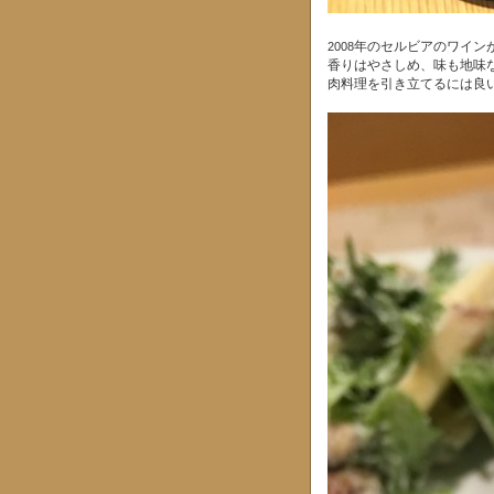
年のセルビアのワイン
2008
香りはやさしめ、味も地味
肉料理を引き立てるには良