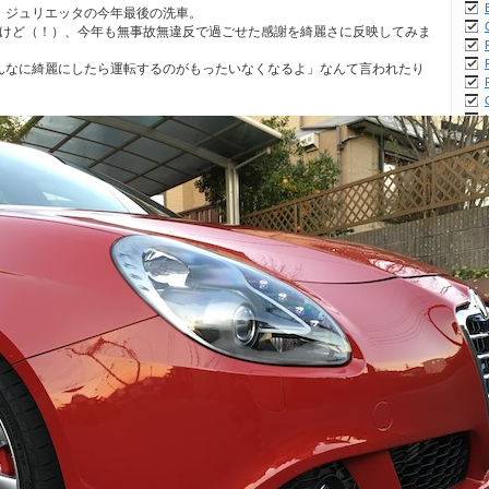
・ジュリエッタの今年最後の洗車。
たけど（！）、今年も無事故無違反で過ごせた感謝を綺麗さに反映してみま
んなに綺麗にしたら運転するのがもったいなくなるよ」なんて言われたり