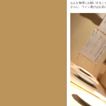
なんか無理にお願いするこ
さらに、ワイン選びはお店