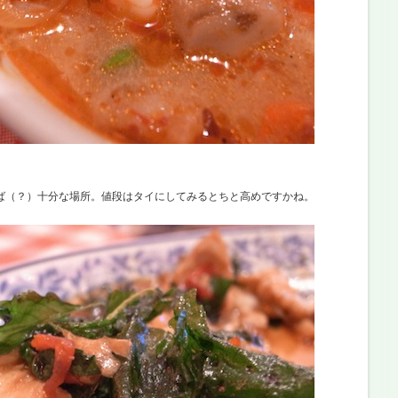
。
ば（？）十分な場所。値段はタイにしてみるとちと高めですかね。