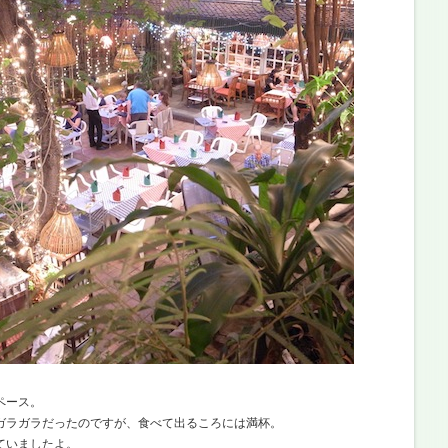
ペース。
ガラガラだったのですが、食べて出るころには満杯。
ていましたよ。