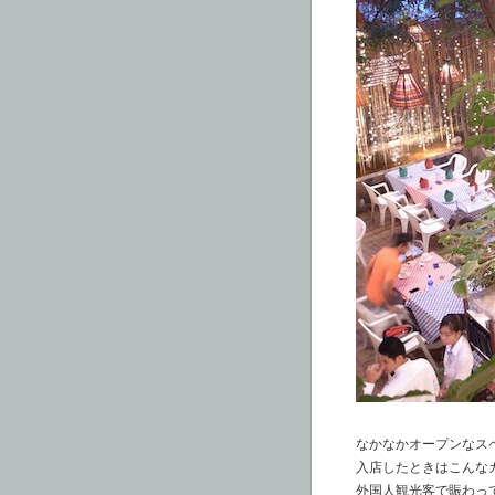
なかなかオープンなス
入店したときはこんな
外国人観光客で賑わっ