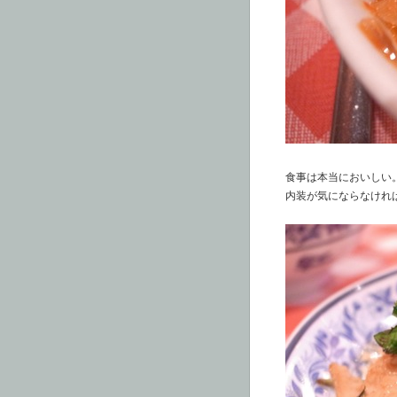
食事は本当においしい
内装が気にならなけれ