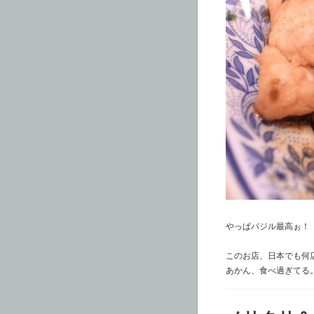
やっぱバジル最高ぉ！
このお店、日本でも何
あかん、食べ過ぎてる