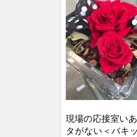
現場の応接室い
タがない＜バキ