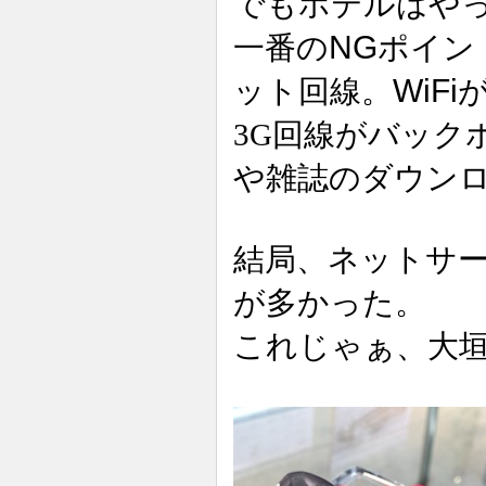
でもホテルはや
NG
一番の
ポイン
WiFi
ット回線。
3G回線がバック
や雑誌のダウン
結局、ネットサ
が多かった。
これじゃぁ、大