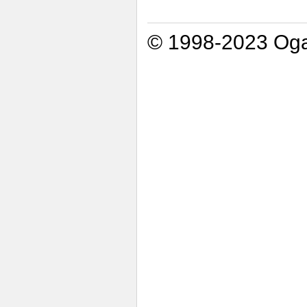
© 1998-2023 Oga